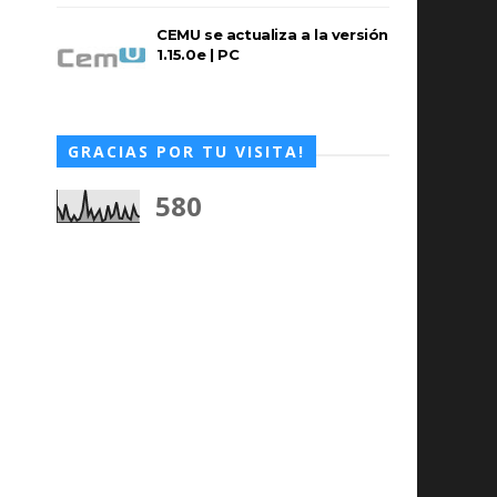
CEMU se actualiza a la versión
1.15.0e | PC
GRACIAS POR TU VISITA!
580