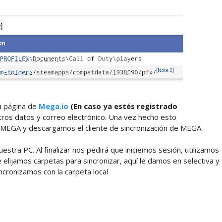
a página de
Mega.io
(En caso ya estés registrado
os datos y correo electrónico. Una vez hecho esto
MEGA y descargamos el cliente de sincronización de MEGA.
stra PC. Al finalizar nos pedirá que iniciemos sesión, utilizamos
e elijamos carpetas para sincronizar, aquí le damos en selectiva y
ncronizamos con la carpeta local