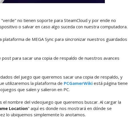
 "verde" no tienen soporte para SteamCloud y por ende no
spositivo o salvar en caso algo suceda con nuestra computadora.
zar la plataforma de MEGA Sync para sincronizar nuestros guardados
 post para sacar una copia de respaldo de nuestros avances
dados del juego que queremos sacar una copia de respaldo, y
que utilizaremos la plataforma de
PCGamerWiki
está página tiene
ojuegos que salen y salieron en PC.
s el nombre del videojuego que queremos buscar. Al cargar la
ame Location
" aquí es donde nos mostrará en dónde se
 vez lo ubiquemos simplemente lo anotamos.