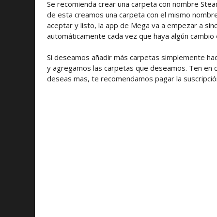
Se recomienda crear una carpeta con nombre Steam,
de esta creamos una carpeta con el mismo nombre 
aceptar y listo, la app de Mega va a empezar a si
automáticamente cada vez que haya algún cambio e
Si deseamos añadir más carpetas simplemente hace
y agregamos las carpetas que deseamos. Ten en cu
deseas mas, te recomendamos pagar la suscripción