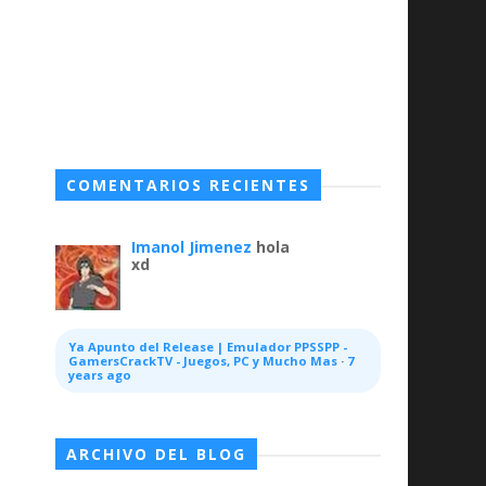
COMENTARIOS RECIENTES
Imanol Jimenez
hola
xd
Ya Apunto del Release | Emulador PPSSPP -
GamersCrackTV - Juegos, PC y Mucho Mas
·
7
years ago
ARCHIVO DEL BLOG