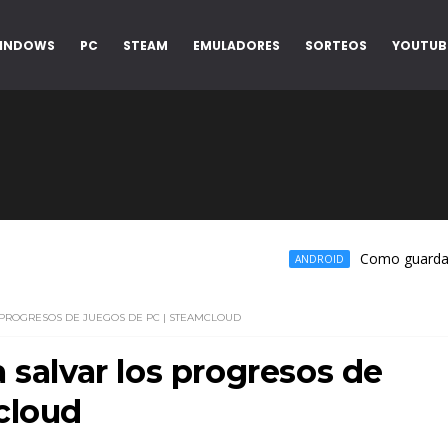
INDOWS
PC
STEAM
EMULADORES
SORTEOS
YOUTUB
Como guardar tu m
ANDROID
 PROGRESOS DE JUEGOS DE PC | STEAMCLOUD
 salvar los progresos de
cloud