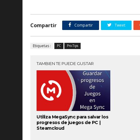
Compartir
Compartir
Tweet
Etiquetas :
PC
Pro-Tips
TAMBIEN TE PUEDE GUSTAR
Utiliza MegaSync para salvar los
progresos de juegos de PC |
Steamcloud