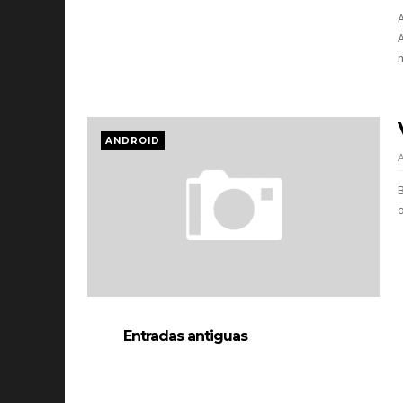
m
ANDROID
B
Entradas antiguas