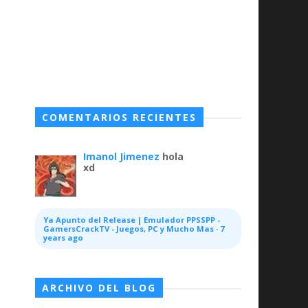
COMENTARIOS RECIENTES
Imanol Jimenez
hola
xd
Ya Apunto del Release | Emulador PPSSPP -
GamersCrackTV - Juegos, PC y Mucho Mas
·
7
years ago
ARCHIVO DEL BLOG