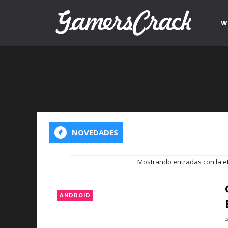
W
NOVEDADES
Mostrando entradas con la e
ANDROID