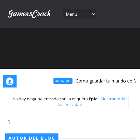
Como guardar tu mundo de Mine
ANDROID
No hay ninguna entrada con la etiqueta
Epic
.
Mostrar todas
las entradas
1
AUTOR DEL BLOG