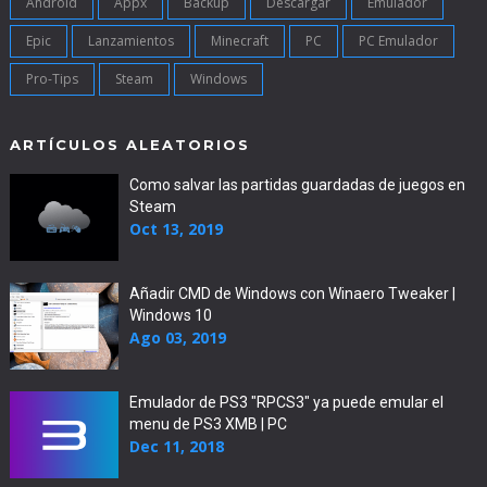
Android
Appx
Backup
Descargar
Emulador
Epic
Lanzamientos
Minecraft
PC
PC Emulador
Pro-Tips
Steam
Windows
ARTÍCULOS ALEATORIOS
Como salvar las partidas guardadas de juegos en
Steam
Oct 13, 2019
Añadir CMD de Windows con Winaero Tweaker |
Windows 10
Ago 03, 2019
Emulador de PS3 "RPCS3" ya puede emular el
menu de PS3 XMB | PC
Dec 11, 2018