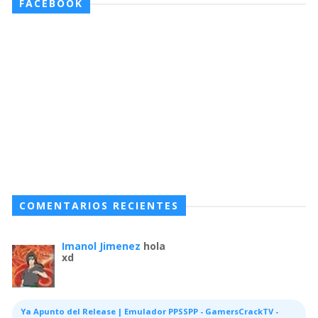
FACEBOOK
COMENTARIOS RECIENTES
Imanol Jimenez
hola
xd
Ya Apunto del Release | Emulador PPSSPP - GamersCrackTV -